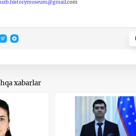
uzb.historymuseum@gmail
.com
hqa xabarlar