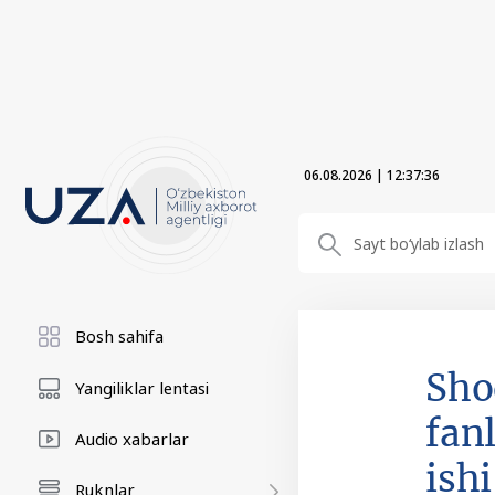
06.08.2026
|
12:37:37
Bosh sahifa
Sho
Yangiliklar lentasi
fanl
Audio xabarlar
ish
Ruknlar