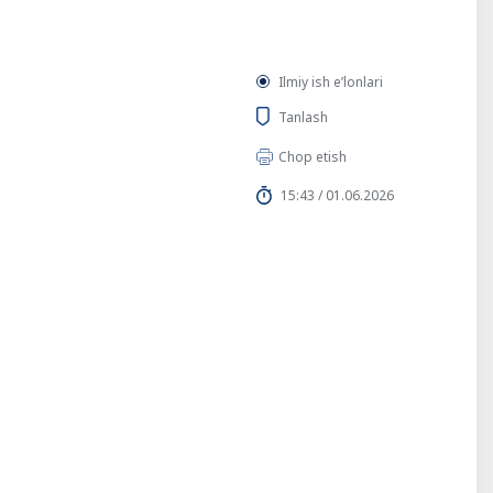
Ilmiy ish eʼlonlari
Tanlash
Chop etish
15:43 / 01.06.2026