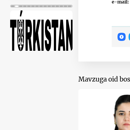
e-mail:
Mavzuga oid bos