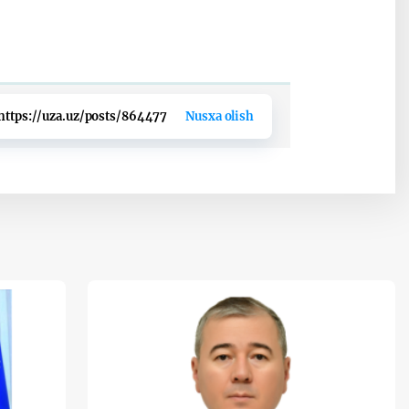
https://uza.uz/posts/864477
Nusxa olish