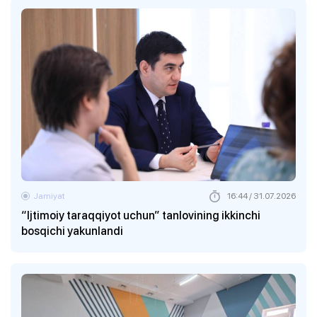
Jamiyat
16:44 / 31.07.2026
“Ijtimoiy taraqqiyot uchun” tanlovining ikkinchi
bosqichi yakunlandi