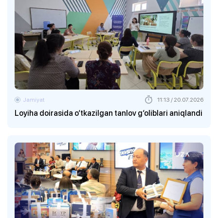
Jamiyat
11:13 / 20.07.2026
Loyiha doirasida o‘tkazilgan tanlov g‘oliblari aniqlandi