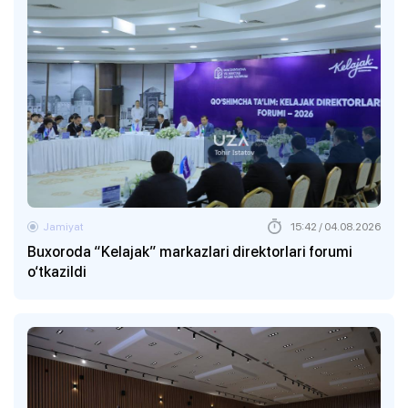
Jamiyat
15:42 / 04.08.2026
Buxoroda “Kelajak” markazlari direktorlari forumi
o‘tkazildi