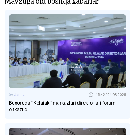
Mavzuga oid boshqa xabarlar
Jamiyat
15:42 / 04.08.2026
Buxoroda “Kelajak” markazlari direktorlari forumi
o‘tkazildi