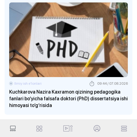
Ilmiy ish eʼlonlari
09:44 / 07.08.2026
Kuchkarova Nazira Kaxramon qizining pedagogika
fanlari bo‘yicha falsafa doktori (PhD) dissertatsiya ishi
himoyasi to‘g‘risida