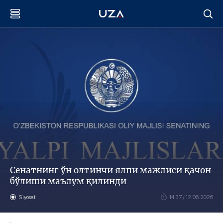
Сенатнинг ўн олтинчи ялпи мажлиси қачон
бўлиши маълум қилинди
Siyosat
14:37 / 12.06.2026