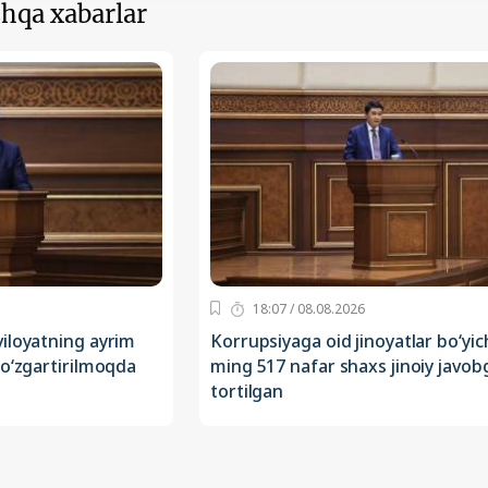
hqa xabarlar
18:07 / 08.08.2026
iloyatning ayrim
Korrupsiyaga oid jinoyatlar bo‘yic
 o‘zgartirilmoqda
ming 517 nafar shaxs jinoiy javob
tortilgan