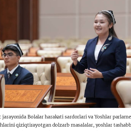
jarayonida Bolalar harakati sardorlari va Yoshlar parlamen
hlarini qiziqtirayotgan dolzarb masalalar, yoshlar tashab