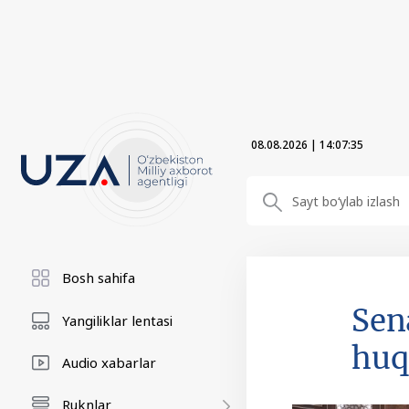
08.08.2026
|
14:07:36
Bosh sahifa
Sen
Yangiliklar lentasi
huq
Audio xabarlar
Ruknlar