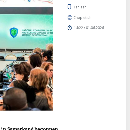
Tanlash
Chop etish
14:22 / 01.06.2026
at in Samarkand begonnen.