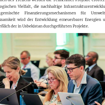
logischen Vielfalt, die nachhaltige Infrastrukturentwic
gemischte Finanzierungsmechanismen für Umweltin
samkeit wird der Entwicklung erneuerbarer Energien 
eßlich der in Usbekistan durchgeführten Projekte.