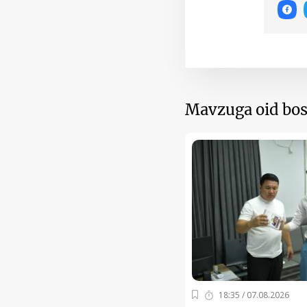
Mavzuga oid bos
18:35 / 07.08.2026