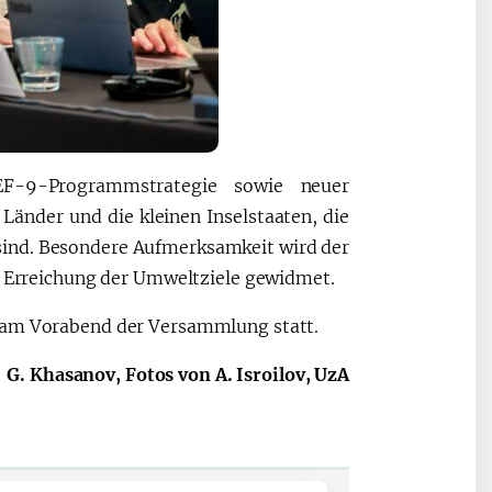
F-9-Programmstrategie sowie neuer
änder und die kleinen Inselstaaten, die
sind. Besondere Aufmerksamkeit wird der
er Erreichung der Umweltziele gewidmet.
t am Vorabend der Versammlung statt.
G. Khasanov, Fotos von A. Isroilov, UzA