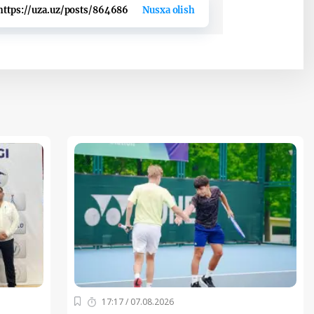
https://uza.uz/posts/864686
Nusxa olish
17:17 / 07.08.2026