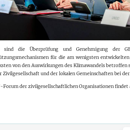
t sind die Überprüfung und Genehmigung der GE
ützungsmechanismen für die am wenigsten entwickelten L
ksten von den Auswirkungen des Klimawandels betroffen 
er Zivilgesellschaft und der lokalen Gemeinschaften bei d
-Forum der zivilgesellschaftlichen Organisationen finde