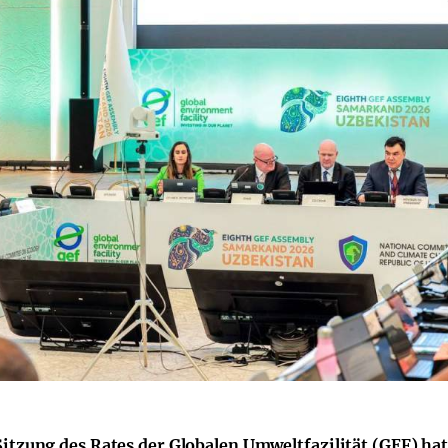
 Sitzung des Rates der Globalen Umweltfazilität (GEF) h