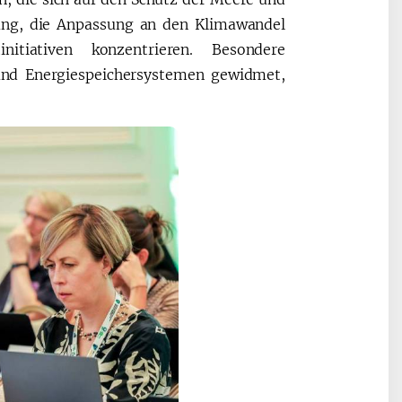
klung, die Anpassung an den Klimawandel
itiativen konzentrieren. Besondere
und Energiespeichersystemen gewidmet,