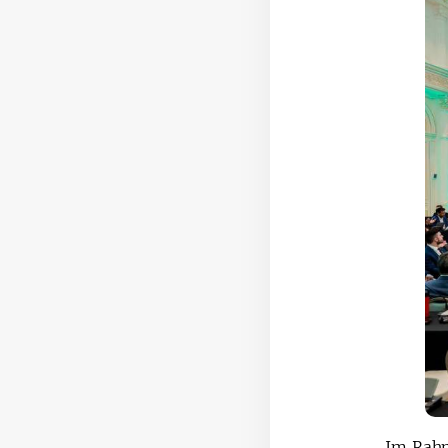
Im Rahm