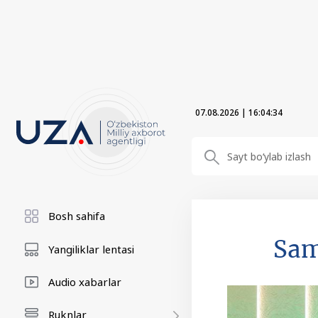
07.08.2026
|
16:04:36
Bosh sahifa
Sam
Yangiliklar lentasi
Audio xabarlar
Ruknlar