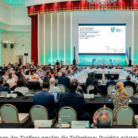
en des Treffens werden die Teilnehmer Projekte erörtern