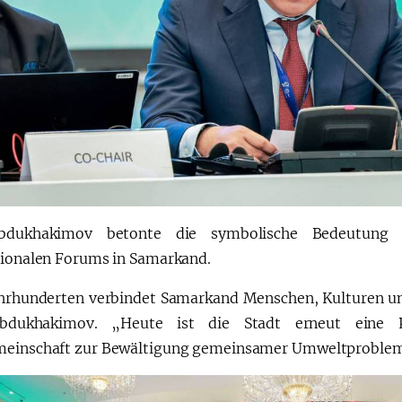
bdukhakimov betonte die symbolische Bedeutung d
tionalen Forums in Samarkand.
ahrhunderten verbindet Samarkand Menschen, Kulturen un
bdukhakimov. „Heute ist die Stadt erneut eine
einschaft zur Bewältigung gemeinsamer Umweltproblem