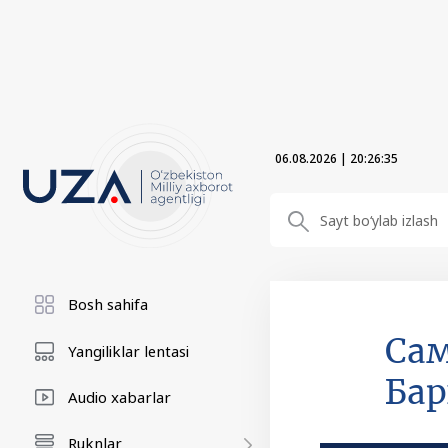
06.08.2026
|
20:26:36
Bosh sahifa
Сам
Yangiliklar lentasi
Бар
Audio xabarlar
Ruknlar