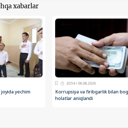
hqa xabarlar
20:54 / 06.08.2026
 joyida yechim
Korrupsiya va firibgarlik bilan bog‘
holatlar aniqlandi