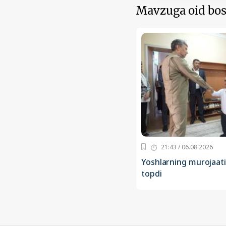
Mavzuga oid bos
21:43 / 06.08.2026
Yoshlarning murojaati
topdi