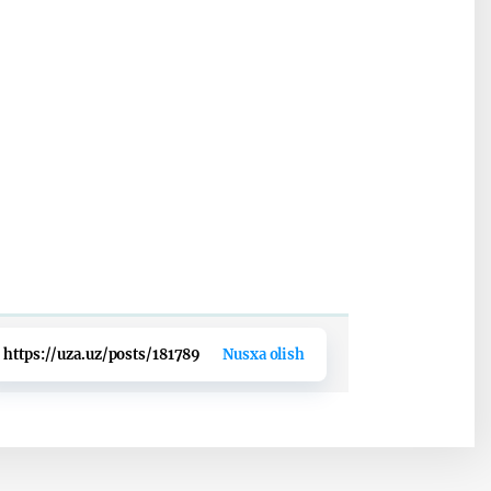
https://uza.uz/posts/181789
Nusxa olish