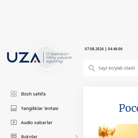
07.08.2026
|
04:46:07
Bosh sahifa
Рос
Yangiliklar lentasi
Audio xabarlar
Ruknlar