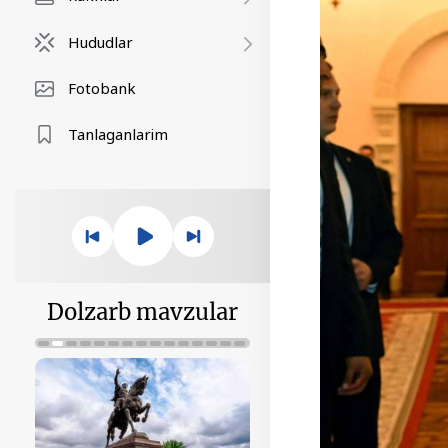
Hududlar
Fotobank
Tanlaganlarim
Dolzarb mavzular