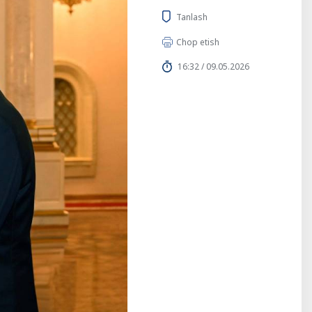
Tanlash
Chop etish
16:32 / 09.05.2026