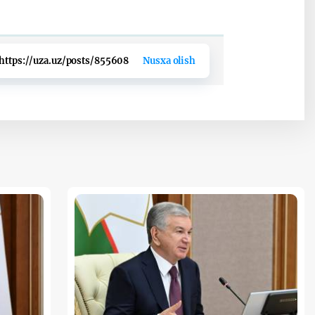
https://uza.uz/posts/855608
Nusxa olish