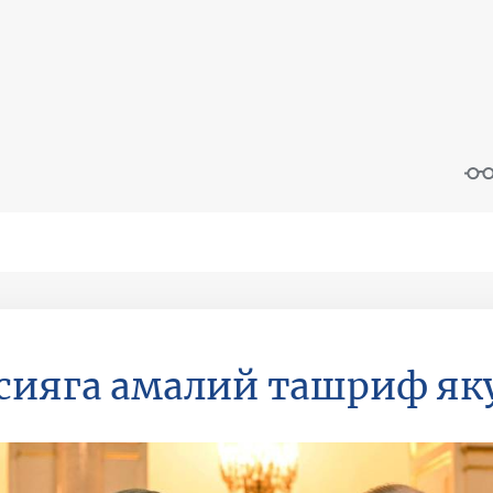
сияга амалий ташриф як