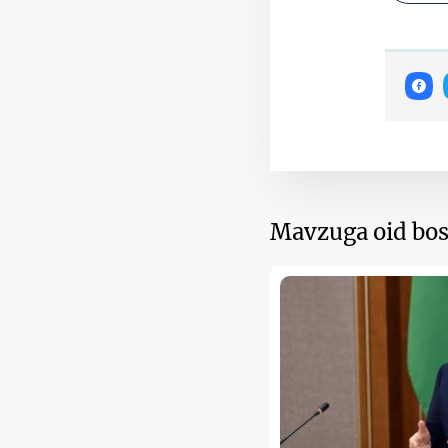
Mavzuga oid bos