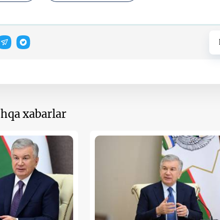
hqa xabarlar