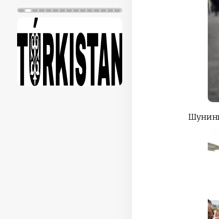
Шунинг