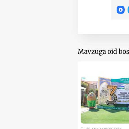
Mavzuga oid bos