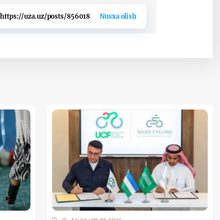
https://uza.uz/posts/856018
Nusxa olish