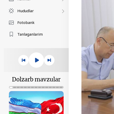
Hududlar
Fotobank
Tanlaganlarim
Dolzarb mavzular