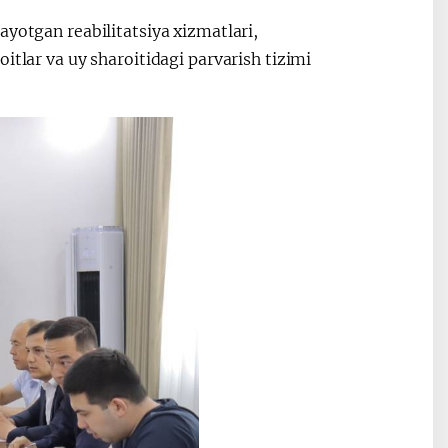
ayotgan reabilitatsiya xizmatlari,
itlar va uy sharoitidagi parvarish tizimi