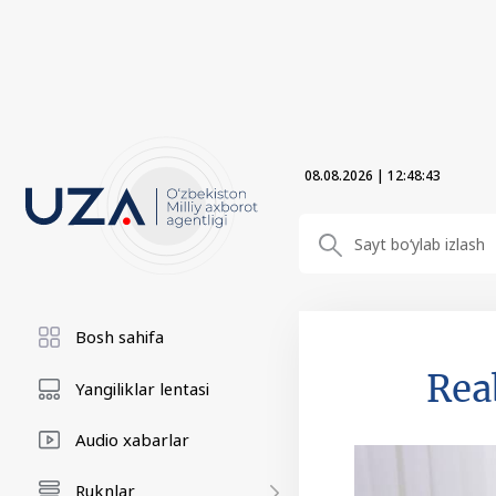
08.08.2026
|
12:48:44
Bosh sahifa
Reab
Yangiliklar lentasi
Audio xabarlar
Ruknlar