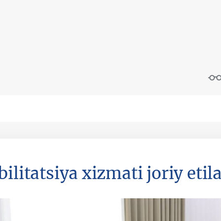
ilitatsiya xizmati joriy etil