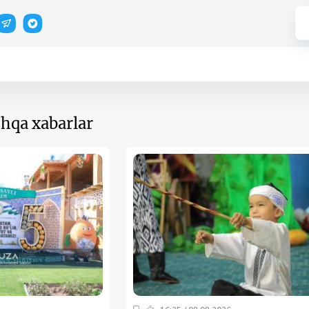
hqa xabarlar