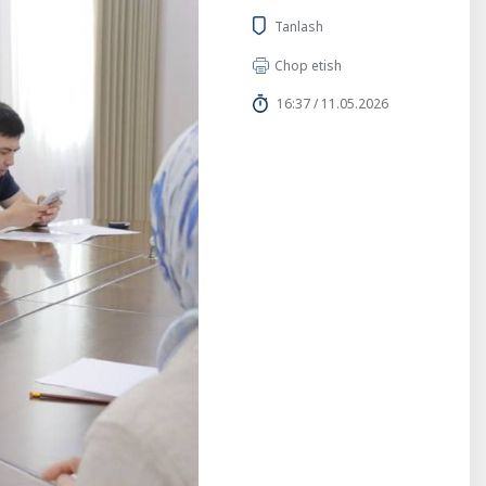
Tanlash
Chop etish
16:37 / 11.05.2026