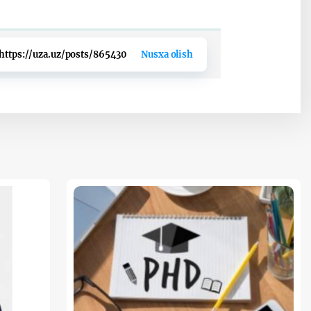
https://uza.uz/posts/865430
Nusxa olish