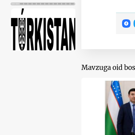
Mavzuga oid bos