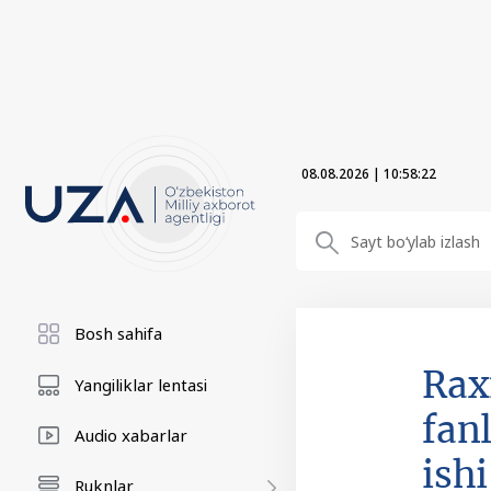
08.08.2026
|
10:58:23
Bosh sahifa
Rax
Yangiliklar lentasi
fanl
Audio xabarlar
ish
Ruknlar