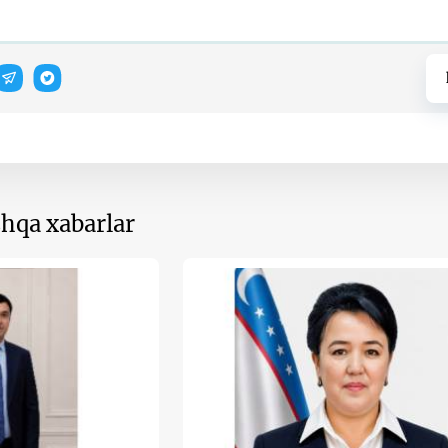
hqa xabarlar