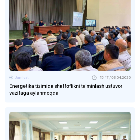
Jamiyat
15:47 / 08.04.2026
Energetika tizimida shaffoflikni ta’minlash ustuvor
vazifaga aylanmoqda