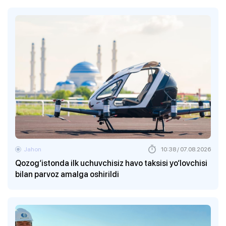
Jahon
10:38 / 07.08.2026
Qozog‘istonda ilk uchuvchisiz havo taksisi yo‘lovchisi
bilan parvoz amalga oshirildi