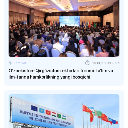
Jamiyat
14:14 / 01.08.2026
O‘zbekiston–Qirg‘iziston rektorlari forumi: ta’lim va
ilm-fanda hamkorlikning yangi bosqichi