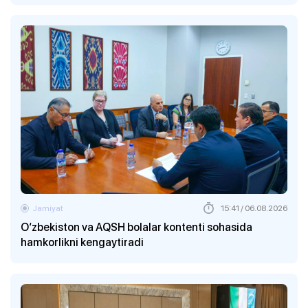
Jamiyat
15:41 / 06.08.2026
O‘zbekiston va AQSH bolalar kontenti sohasida
hamkorlikni kengaytiradi