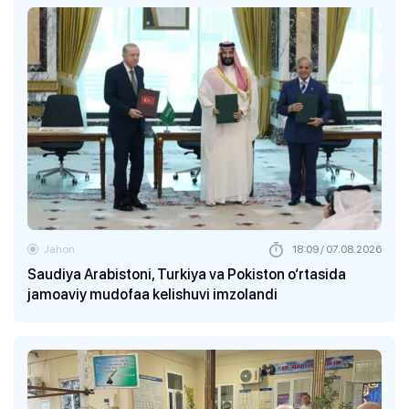
Jahon
18:09 / 07.08.2026
Saudiya Arabistoni, Turkiya va Pokiston o‘rtasida
jamoaviy mudofaa kelishuvi imzolandi