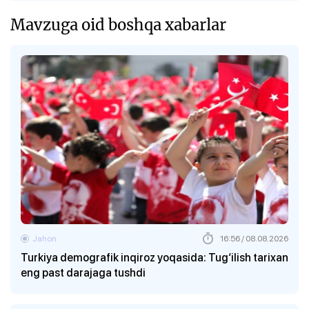
Mavzuga oid boshqa xabarlar
Jahon
16:56 / 08.08.2026
Turkiya demografik inqiroz yoqasida: Tug‘ilish tarixan
eng past darajaga tushdi