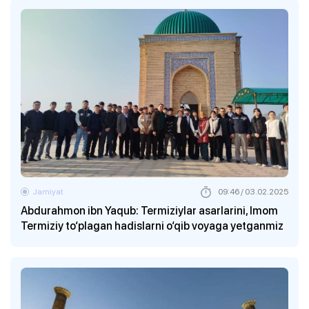
Jamiyat
09:46 / 03.02.2025
Abdurahmon ibn Yaqub: Termiziylar asarlarini, Imom
Termiziy to‘plagan hadislarni o‘qib voyaga yetganmiz