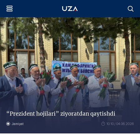
“Prezident hojilari” ziyoratdan qaytishdi
Jamiyat
10:10 / 04.06.2026