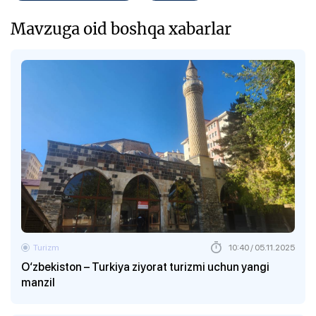
Mavzuga oid boshqa xabarlar
Turizm
10:40 / 05.11.2025
O‘zbekiston – Turkiya ziyorat turizmi uchun yangi
manzil