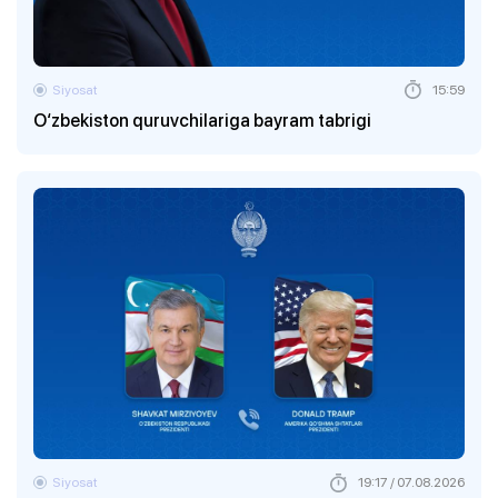
Siyosat
15:59
O‘zbekiston quruvchilariga bayram tabrigi
Siyosat
19:17 / 07.08.2026