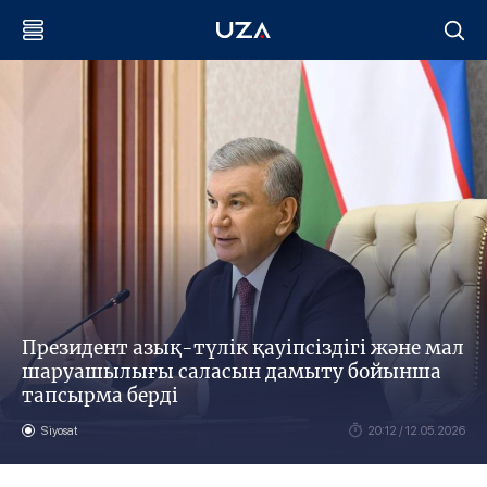
Президент азық-түлік қауіпсіздігі және мал
шаруашылығы саласын дамыту бойынша
тапсырма берді
Siyosat
20:12 / 12.05.2026