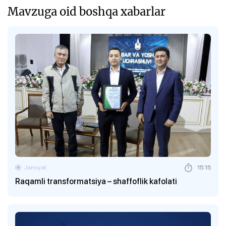
Mavzuga oid boshqa xabarlar
Jamiyat
15:15
Raqamli transformatsiya – shaffoflik kafolati