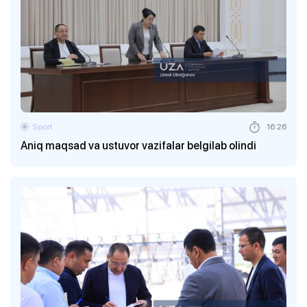
Sport
16:26
Aniq maqsad va ustuvor vazifalar belgilab olindi