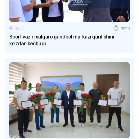
Sport
16:10
Sport vaziri xalqaro gandbol markazi qurilishini
ko‘zdan kechirdi