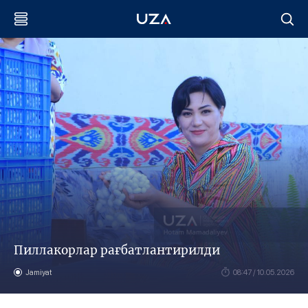
Пиллакорлар рағбатлантирилди
Jamiyat
08:47 / 10.05.2026