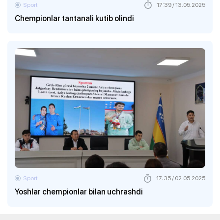
Sport
17:39 / 13.05.2025
Chempionlar tantanali kutib olindi
Sport
17:35 / 02.05.2025
Yoshlar chempionlar bilan uchrashdi