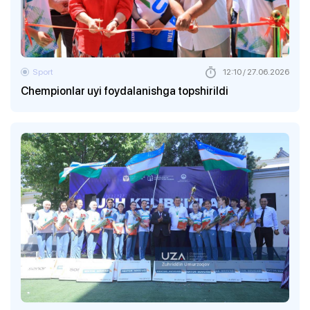
Sport
12:10 / 27.06.2026
Chempionlar uyi foydalanishga topshirildi