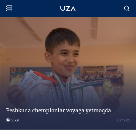
Peshkuda chempionlar voyaga yetmoqda
Sport
19:05