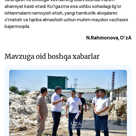
ahamiyat kasb etadi. Ko‘rgazma esa ushbu sohadagi ilg‘or
ishlanmalarni namoyish etish, yangi hamkorlik aloqalarini
o‘rnatish va tajriba almashish uchun muhim maydon vazifasini
bajarmoqda.
N.Rahmonova, O‘zA
Mavzuga oid boshqa xabarlar