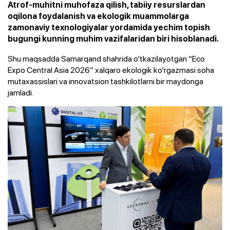
Atrof-muhitni muhofaza qilish, tabiiy resurslardan
oqilona foydalanish va ekologik muammolarga
zamonaviy texnologiyalar yordamida yechim topish
bugungi kunning muhim vazifalaridan biri hisoblanadi.
Shu maqsadda Samarqand shahrida o‘tkazilayotgan “Eco
Expo Central Asia 2026” xalqaro ekologik ko‘rgazmasi soha
mutaxassislari va innovatsion tashkilotlarni bir maydonga
jamladi.