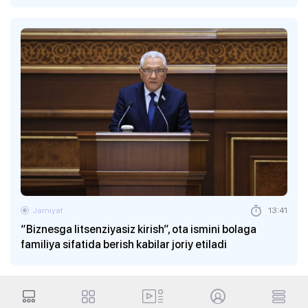
Jamiyat
13:41
“Biznesga litsenziyasiz kirish”, ota ismini bolaga
familiya sifatida berish kabilar joriy etiladi