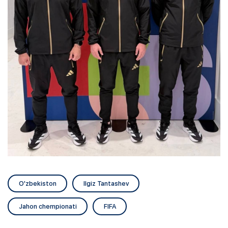
O'zbekiston
Ilgiz Tantashev
Jahon chempionati
FIFA