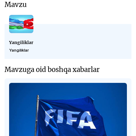
Mavzu
Yangiliklar
Yangiliklar
Mavzuga oid boshqa xabarlar