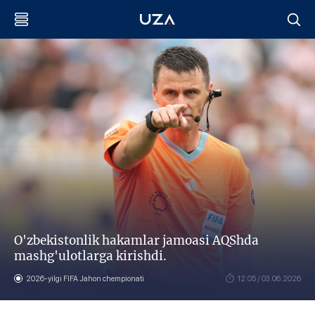
O'zbekistonlik hakamlar jamoasi AQShda
mashg'ulotlarga kirishdi.
2026-yilgi FIFA Jahon chempionati
12:05 / 03.06.2026