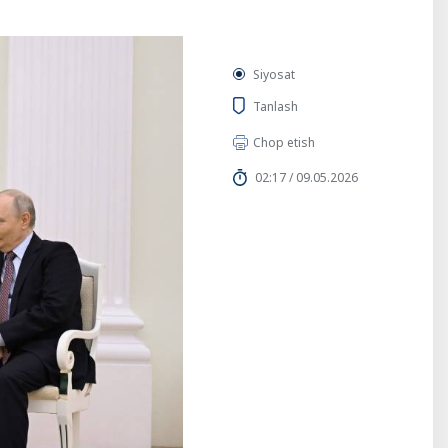
Siyosat
Tanlash
Chop etish
02:17 / 09.05.2026