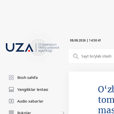
08.08.2026
|
14:50:42
Bosh sahifa
O‘z
Yangiliklar lentasi
tom
Audio xabarlar
mas
Ruknlar