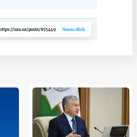
https://uza.uz/posts/855449
Nusxa olish