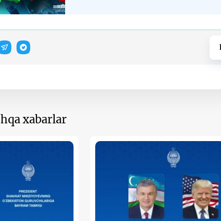
hqa xabarlar