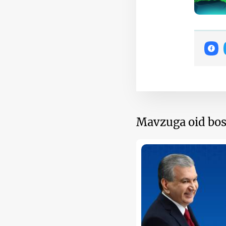
Mavzuga oid bos