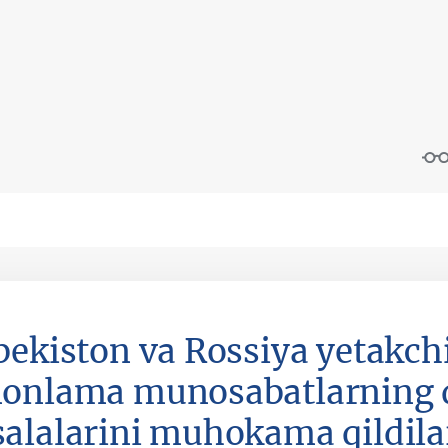
bekiston va Rossiya yetakchi
onlama munosabatlarning 
alalarini muhokama qildila