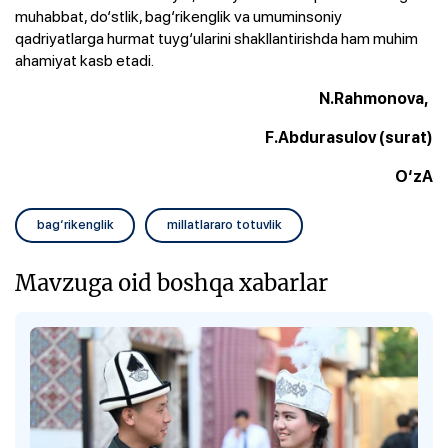
muhabbat, do‘stlik, bag‘rikenglik va umuminsoniy
qadriyatlarga hurmat tuyg‘ularini shakllantirishda ham muhim
ahamiyat kasb etadi.
N.Rahmonova,
F.Abdurasulov (surat)
O‘zA
bag‘rikenglik
millatlararo totuvlik
Mavzuga oid boshqa xabarlar