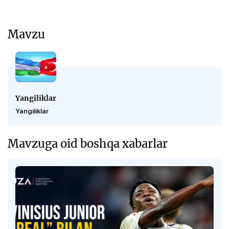
Mavzu
Yangiliklar
Yangiliklar
Mavzuga oid boshqa xabarlar