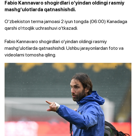
Fabio Kannavaro shogirdlari o‘yindan oldingi rasmiy
mashg‘ulotlarda qatnashishdi.
O‘zbekiston terma jamoasi 2 iyun tongda (06:00) Kanadaga
qarshi o‘rtoqlik uchrashuvi o‘tkazadi.
Fabio Kannavaro shogirdlari o‘yindan oldingi rasmiy
mashg‘ulotlarda qatnashishdi. Ushbu jarayonlardan foto va
videolarni tomosha qiling.