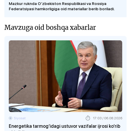
Mazkur ruknda O‘zbekiston Respublikasi va Rossiya
Federatsiyasi hamkorligiga oid materiallar berib boriladi.
Mavzuga oid boshqa xabarlar
Siyosat
17:03 / 06.08.2026
Energetika tarmog‘idagi ustuvor vazifalar ijrosi ko‘rib