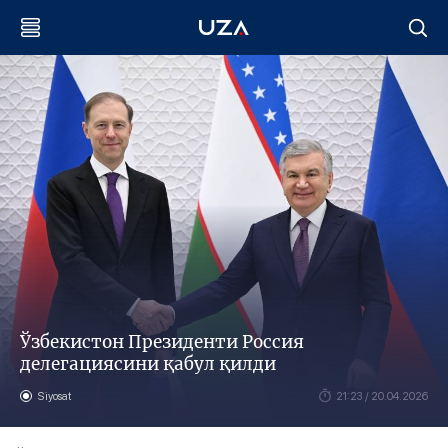
Ўзбекистон Президенти Россия
делегациясини қабул қилди
Siyosat
21:23 / 20.04.2026