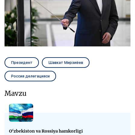
Президент
Шавкат Мирзиёев
Россия делегацияси
Mavzu
O‘zbekiston va Rossiya hamkorligi