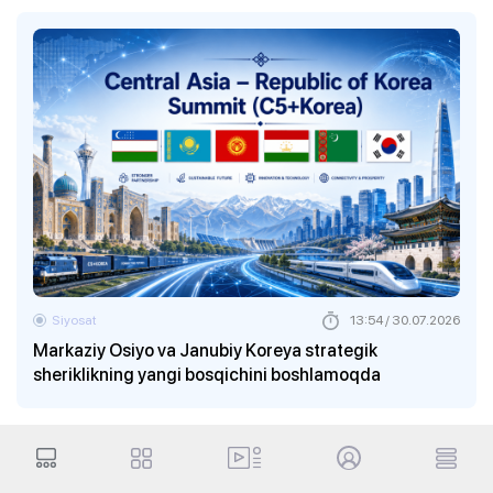
Siyosat
13:54 / 30.07.2026
Markaziy Osiyo va Janubiy Koreya strategik
sheriklikning yangi bosqichini boshlamoqda