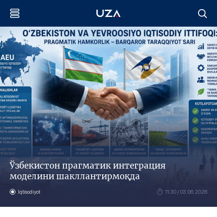
Ўзбекистон прагматик интеграция
моделини шакллантирмоқда
Iqtisodiyot
11:30 / 03.06.2026