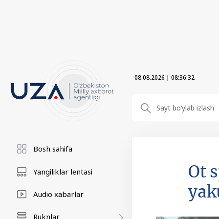
08.08.2026
|
08:36:33
Bosh sahifa
Ot 
Yangiliklar lentasi
yak
Audio xabarlar
Ruknlar