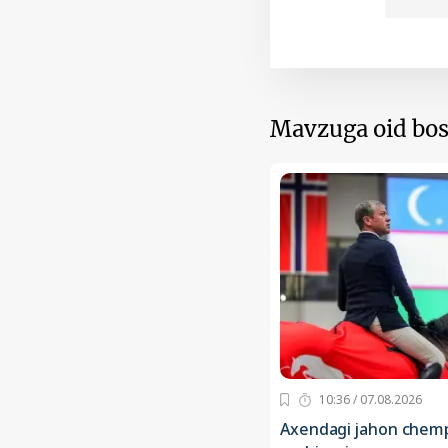
Mavzuga oid bos
10:36 / 07.08.2026
Axendagi jahon chemp