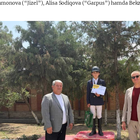
monova (“Jizel”), Alisa Sodiqova (“Garpus”) hamda Bekzo