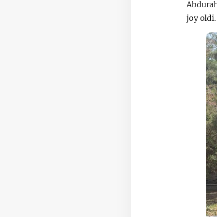
Abdurah
joy oldi.