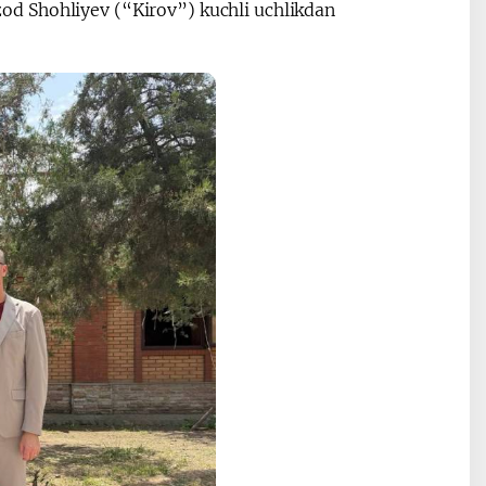
d Shohliyev (“Kirov”) kuchli uchlikdan