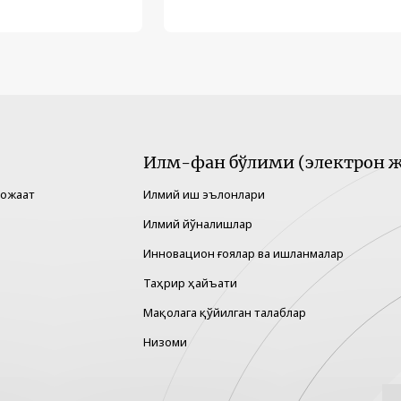
Илм-фан бўлими (электрон ж
рожаат
Илмий иш эълонлари
Илмий йўналишлар
Инновацион ғоялар ва ишланмалар
Таҳрир ҳайъати
Мақолага қўйилган талаблар
Низоми