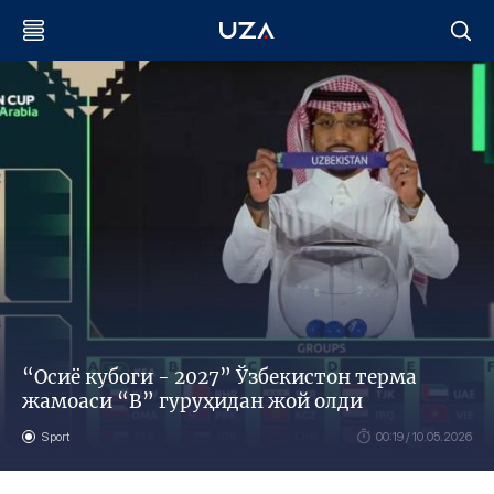
“Осиё кубоги - 2027” Ўзбекистон терма
жамоаси “В” гуруҳидан жой олди
Sport
00:19 / 10.05.2026