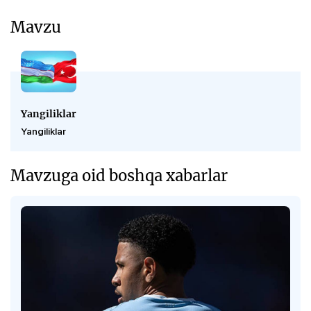
Mavzu
Yangiliklar
Yangiliklar
Mavzuga oid boshqa xabarlar