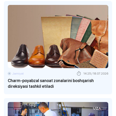
Jamiyat
14:25 / 18.07.2026
Charm-poyabzal sanoat zonalarini boshqarish
direksiyasi tashkil etiladi