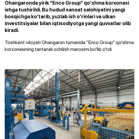
Ohangaronda yirik “Enco Group” qo‘shma korxonasi
ishga tushirildi. Bu hudud sanoat salohiyatini yangi
bosqichga ko‘tarib, yuzlab ish o‘rinlari va ulkan
investitsiyalar bilan iqtisodiyotga yangi quvvatlar olib
kiradi.
Toshkent viloyati Ohangaron tumanida “Enco Group” qo‘shma
korxonasining tantanali ochilish marosimi bo‘lib o‘tdi.