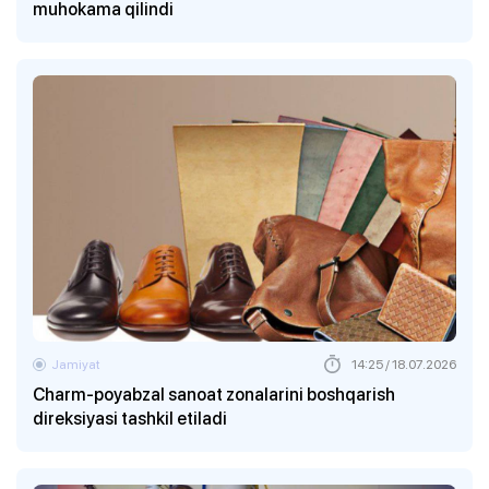
muhokama qilindi
Jamiyat
14:25 / 18.07.2026
Charm-poyabzal sanoat zonalarini boshqarish
direksiyasi tashkil etiladi