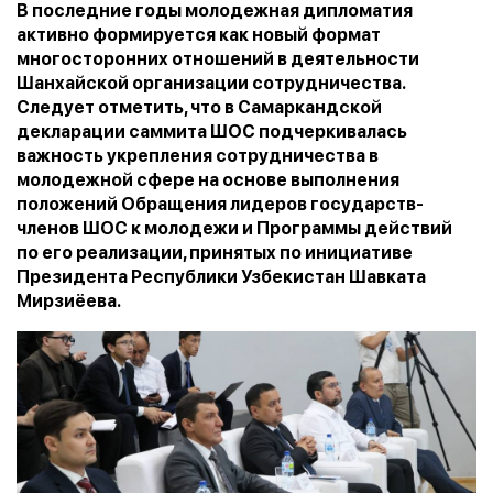
В последние годы молодежная дипломатия
активно формируется как новый формат
многосторонних отношений в деятельности
Шанхайской организации сотрудничества.
Следует отметить, что в Самаркандской
декларации саммита ШОС подчеркивалась
важность укрепления сотрудничества в
молодежной сфере на основе выполнения
положений Обращения лидеров государств-
членов ШОС к молодежи и Программы действий
по его реализации, принятых по инициативе
Президента Республики Узбекистан Шавката
Мирзиёева.