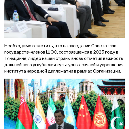
Необходимо отметить, что на заседании Совета глав
государств-членов ШОС, состоявшемся в 2025 году в
Тяньцзине, лидер нашей страны вновь отметил важность
дальнейшего углубления культурных связей и укрепления
института народной дипломатии в рамках Организации.