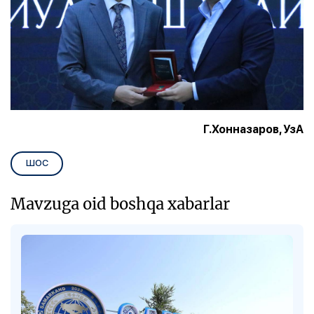
Г.Хонназаров, УзА
ШОС
Mavzuga oid boshqa xabarlar