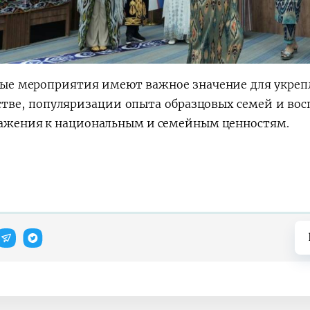
ые мероприятия имеют важное значение для укреп
стве, популяризации опыта образцовых семей и во
важения к национальным и семейным ценностям.