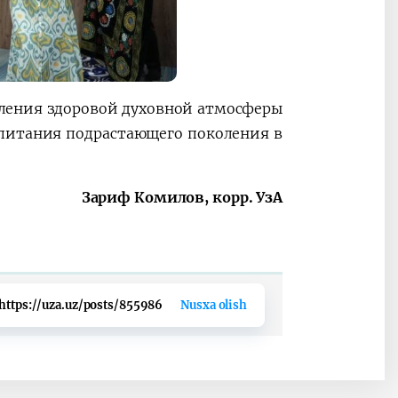
ления здоровой духовной атмосферы
спитания подрастающего поколения в
Зариф Комилов, корр. УзА
https://uza.uz/posts/855986
Nusxa olish