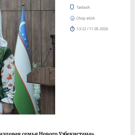
Tanlash
Chop etish
13:22 / 11.05.2026
разцовая семья Нового Узбекистана»,