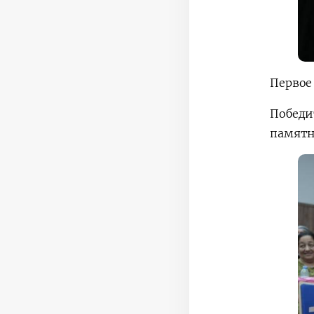
Первое 
Победи
памятн