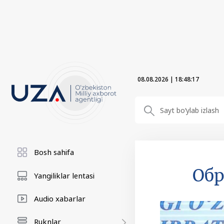
08.08.2026
|
18:48:18
Bosh sahifa
Обр
Yangiliklar lentasi
Audio xabarlar
Ruknlar