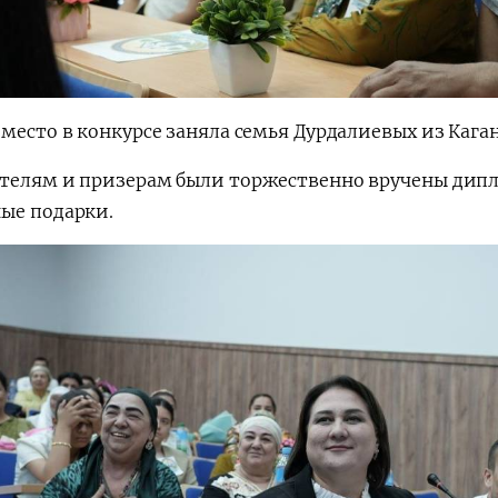
место в конкурсе заняла семья Дурдалиевых из Каган
телям и призерам были торжественно вручены дипл
ые подарки.