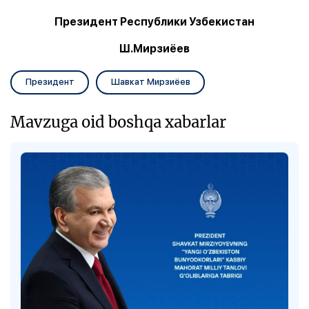
Президент Республики Узбекистан
Ш.Мирзиёев
Президент
Шавкат Мирзиёев
Mavzuga oid boshqa xabarlar