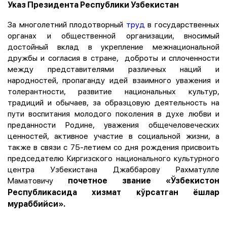
Указ Президента Республики Узбекистан
За многолетний плодотворный
труд
в государственных
органах и общественной организации, вносимый
достойный вклад в укрепление межнациональной
дружбы и согласия в стране, доброты и сплоченности
между представителями различных наций и
народностей, пропаганду идей взаимного уважения и
толерантности, развитие национальных культур,
традиций и обычаев, за образцовую деятельность на
пути воспитания молодого поколения в духе любви и
преданности Родине, уважения общечеловеческих
ценностей, активное участие в социальной жизни, а
также в связи с 75-летием со дня рождения присвоить
председателю Киргизского национального культурного
центра Узбекистана Джаббарову Рахматулле
Маматовичу
почетное звание «Ўзбекистон
Республикасида хизмат кўрсатган ёшлар
мураббийси».