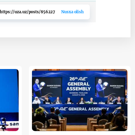
https://uza.uz/posts/856227
Nusxa olish