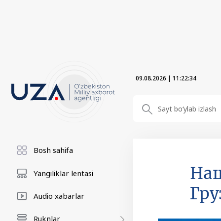
09.08.2026
|
11:22:35
Bosh sahifa
Наш
Yangiliklar lentasi
Гру
Audio xabarlar
Ruknlar