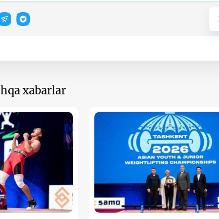
hqa xabarlar