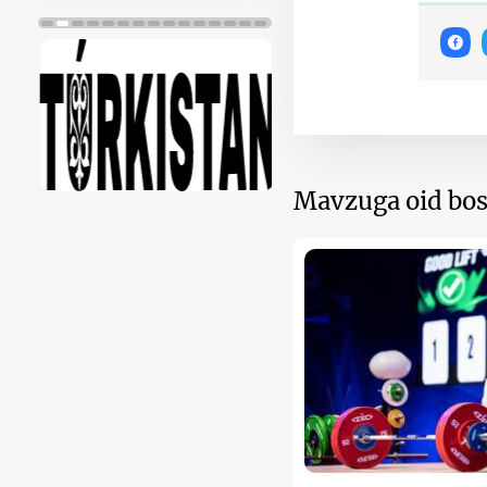
Mavzuga oid bos