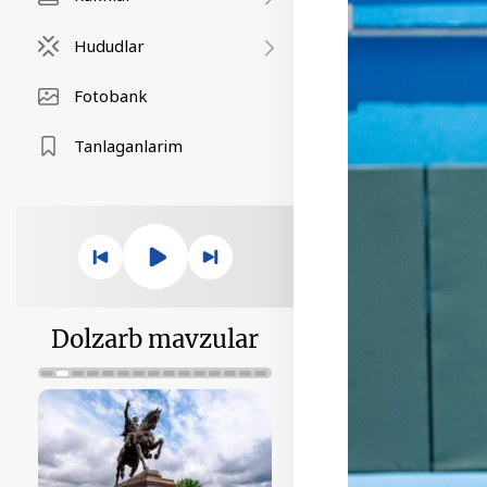
Hududlar
Fotobank
Tanlaganlarim
Dolzarb mavzular