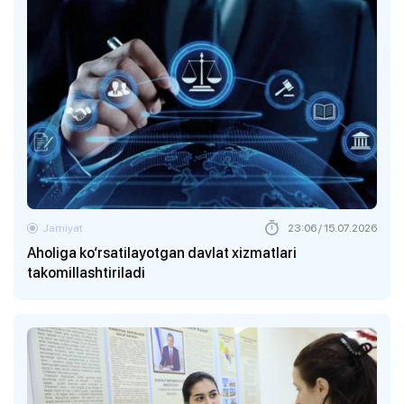
Jamiyat
23:06 / 15.07.2026
Aholiga ko‘rsatilayotgan davlat xizmatlari
takomillashtiriladi