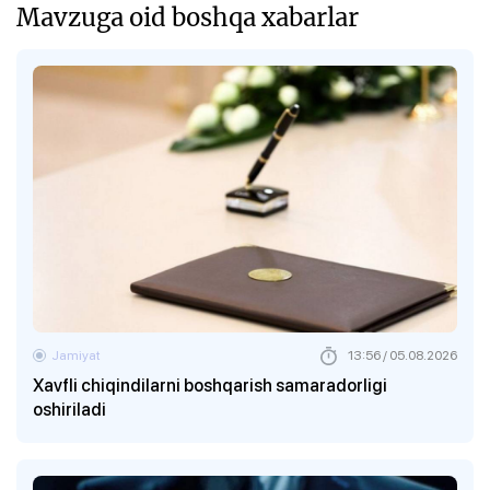
Mavzuga oid boshqa xabarlar
Jamiyat
13:56 / 05.08.2026
Xavfli chiqindilarni boshqarish samaradorligi
oshiriladi