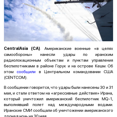
. Американские военные «в целях
CentralAsia (CA)
самообороны» нанесли удары по иранским
радиолокационным объектам и пунктам управления
беспилотниками в районе Горук и на острове Кешм. Об
этом
сообщили
в Центральном командовании США
(CENTCOM).
В сообщении говорится, что удары были нанесены 30 и 31
мая, и стали ответом на «агрессивные действия» Ирана,
который уничтожил американский беспилотник MQ-1,
выполнявший полет над международными водами.
Иранские СМИ сообщали об уничтожении американского
дрона в ночь на 30 мая.