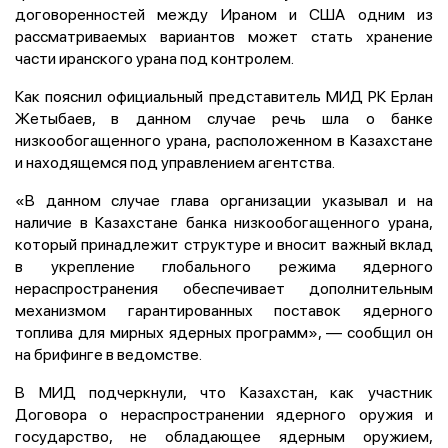
договоренностей между Ираном и США одним из
рассматриваемых вариантов может стать хранение
части иранского урана под контролем.
Как пояснил официальный представитель МИД РК Ерлан
Жетыбаев, в данном случае речь шла о банке
низкообогащенного урана, расположенном в Казахстане
и находящемся под управлением агентства.
«В данном случае глава организации указывал и на
наличие в Казахстане банка низкообогащенного урана,
который принадлежит структуре и вносит важный вклад
в укрепление глобального режима ядерного
нераспространения обеспечивает дополнительным
механизмом гарантированных поставок ядерного
топлива для мирных ядерных программ», — сообщил он
на брифинге в ведомстве.
В МИД подчеркнули, что Казахстан, как участник
Договора о нераспространении ядерного оружия и
государство, не обладающее ядерным оружием,