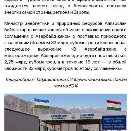
ожидается, внесет вклад в безопасность поставок
энергии самой страны, региона и Европы.
Министр энергетики и природных ресурсов Алпарслан
Байрактар в начале января объявил о заключении нового
соглашения с Азербайджаном о поставках природного
газа общим объемом 33 млрд кубометров и использовал
следующее выражение: «В Азербайджане с
месторождения Абшерон ежегодно будет поставляться
2,25 млрд кубометров, а в течение 15 лет — в общей
сложности 33 млрд кубометров по этому соглашению».
Товарооборот Таджикистана с Узбекистаном вырос более
чем на 50%