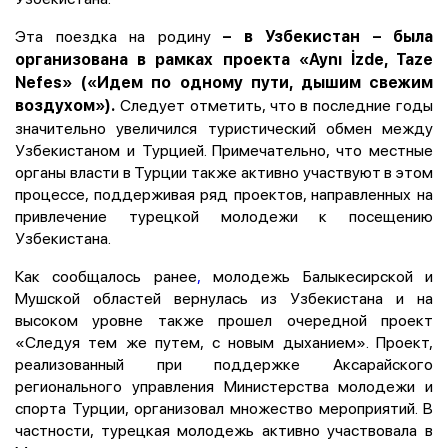
Эта поездка на родину
– в Узбекистан – была
организована в рамках проекта «Aynı İzde, Taze
Nefes» («Идем по одному пути, дышим свежим
Следует отметить, что в последние годы
воздухом»).
значительно увеличился туристический обмен между
Узбекистаном и Турцией. Примечательно, что местные
органы власти в Турции также активно участвуют в этом
процессе, поддерживая ряд проектов, направленных на
привлечение турецкой молодежи к посещению
Узбекистана.
Как сообщалось ранее
,
молодежь Балыкесирской и
Мушской областей вернулась из Узбекистана и на
высоком уровне также прошел очередной проект
«Следуя тем же путем, с новым дыханием». Проект,
реализованный при поддержке Аксарайского
регионального управления Министерства молодежи и
спорта Турции, организовал множество мероприятий. В
частности, турецкая молодежь активно участвовала в