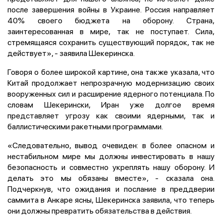
после завершения войны в Украине. Россия направляет
40% своего бюджета на оборону. Страна,
заинтересованная в мире, так не поступает. Сила,
стремящаяся сохранить существующий порядок, так не
действует», - заявила Шекеринска.
Говоря о более широкой картине, она также указала, что
Китай продолжает непрозрачную модернизацию своих
вооруженных сил и расширение ядерного потенциала. По
словам Шекерински, Иран уже долгое время
представляет угрозу как своими ядерными, так и
баллистическими ракетными программами.
«Следовательно, вывод очевиден: в более опасном и
нестабильном мире мы должны инвестировать в нашу
безопасность и совместно укреплять нашу оборону. И
делать это мы обязаны вместе», - сказала она.
Подчеркнув, что ожидания и послание в преддверии
саммита в Анкаре ясны, Шекеринска заявила, что теперь
они должны превратить обязательства в действия.