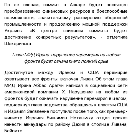
По ее словам, саммит в Анкаре будет посвящен
преобразованию финансовых ресурсов в боеспособные
возможности, значительному расширению оборонной
промышленности и продолжению мощной поддержки
Украины. «В центре внимания саммита будет
достижение конкретных результатов», - отметила
Шекеринска.
Глава МИД Ирана: нарушение перемирия на любом
фронте будет означать его полный срыв
Достигнутое между Ираном и США перемирие
охватывает все фронты, включая Ливан. Об этом глава
МИД Ирана Аббас Арагчи написал в социальной сети
американской компании Х. Нарушение на любом из
фронтов будет означать нарушение перемирия в целом,
подчеркнул глава ведомства, обращаясь к властям США
и Израиля. Заявление поступило после того, как премьер-
министр Израиля Биньямин Нетаньяху отдал приказ
нанести авиаудары по району Дахия в столице Ливана,
Бейруте.