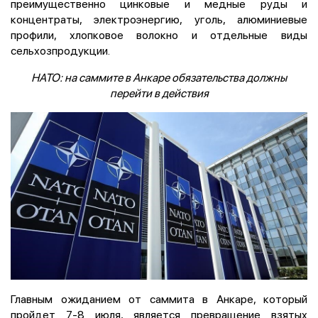
преимущественно цинковые и медные руды и
концентраты, электроэнергию, уголь, алюминиевые
профили, хлопковое волокно и отдельные виды
сельхозпродукции.
НАТО: на саммите в Анкаре обязательства должны
перейти в действия
Главным ожиданием от саммита в Анкаре, который
пройдет 7-8 июля, является превращение взятых