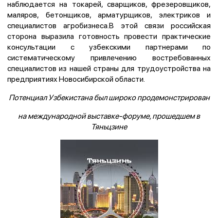
наблюдается на токарей, сварщиков, фрезеровщиков,
маляров, бетонщиков, арматурщиков, электриков и
специалистов агробизнеса.В этой связи российская
сторона выразила готовность провести практические
консультации с узбекскими партнерами по
систематическому привлечению востребованных
специалистов из нашей страны для трудоустройства на
предприятиях Новосибирской области.
Потенциал Узбекистана был широко продемонстрирован
на международной выставке-форуме, прошедшем в
Тяньцзине