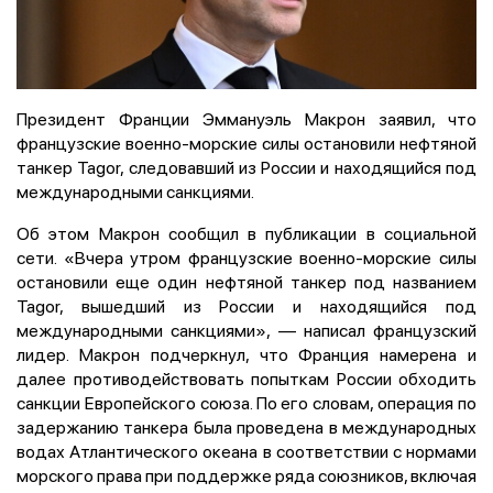
Президент Франции Эммануэль Макрон заявил, что
французские военно-морские силы остановили нефтяной
танкер Tagor, следовавший из России и находящийся под
международными санкциями.
Об этом Макрон сообщил в публикации в социальной
сети. «Вчера утром французские военно-морские силы
остановили еще один нефтяной танкер под названием
Tagor, вышедший из России и находящийся под
международными санкциями», — написал французский
лидер. Макрон подчеркнул, что Франция намерена и
далее противодействовать попыткам России обходить
санкции Европейского союза. По его словам, операция по
задержанию танкера была проведена в международных
водах Атлантического океана в соответствии с нормами
морского права при поддержке ряда союзников, включая