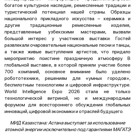
богатое культурное наследие, ремесленные традиции и
туристический потенциал нашей страны. Образцы
национального прикладного искусства – керамика и
другие традиционные ремесленные изделия,
представленные узбекскими мастерами, вызвали
большой интерес у участников выставки. Гостей
развлекали очаровательные национальные песни и танцы,
а также живые выступления артистов, что придало
мероприятию поистине праздничную атмосферу. В
глобальной выставке, в которой приняли участие более
700 компаний, основное внимание было уделено
робототехнике, решениям для «умных городов»,
беспилотным технологиям и цифровой инфраструктуре.
World Intelligence Expo 2026 стала не только
технологической витриной, но и международным
форумом для всестороннего обсуждения глобальных
инноваций, цифровой экономики и отраслей будущего.
МИД Казахстана: Астана выступает за использование
атомной энергии исключительно под гарантиями МАГАТЭ