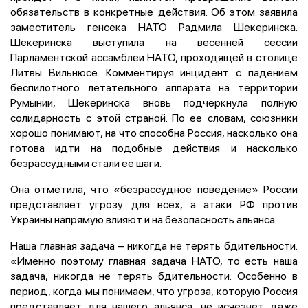
обязательств в конкретные действия. Об этом заявила
заместитель генсека НАТО Радмила Шекеринска.
Шекеринска выступила на весенней сессии
Парламентской ассамблеи НАТО, проходящей в столице
Литвы Вильнюсе. Комментируя инцидент с падением
беспилотного летательного аппарата на территории
Румынии, Шекеринска вновь подчеркнула полную
солидарность с этой страной. По ее словам, союзники
хорошо понимают, на что способна Россия, насколько она
готова идти на подобные действия и насколько
безрассудными стали ее шаги.
Она отметила, что «безрассудное поведение» России
представляет угрозу для всех, а атаки РФ против
Украины напрямую влияют и на безопасность альянса.
Наша главная задача – никогда не терять бдительности.
«Именно поэтому главная задача НАТО, то есть наша
задача, никогда не терять бдительности. Особенно в
период, когда мы понимаем, что угроза, которую Россия
представляет для нашего альянса, не исчезнет даже