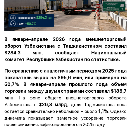
В январе-апреле 2026 года внешнеторговый
оборот Узбекистана с Таджикистаном составил
$284,3 млн,
сообщает Национальный
комитет
Республики Узбекистан по статистике.
По сравнению с аналогичным периодом 2025 года
показатель вырос на $95,6 млн, или примерно на
.
50,7%
В январе-апреле прошлого года объем
торговли между двумя странами составлял $188,7
На фоне общего внешнеторгового оборота
млн.
Узбекистана в $
доля Таджикистана пока
26,3 млрд,
остается сравнительно небольшой – около
. Однако
1,1%
динамика показывает заметное ускорение торговли
после снижения, зафиксированного в 2025 году.