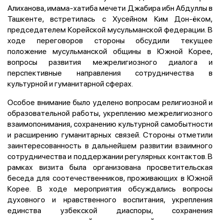
Алиханова, имама-хатиба мечети Джабира ибн Абдуллы в
Ташкенте, встретилась с Хусейном Ким Дон-ёком,
председателем Корейской мусульманской федерации. В
ходе переговоров стороны обсудили текущее
положение мусульманской общины в Южной Корее,
вопросы развития межрелигиозного диалога и
перспективные направления сотрудничества в
культурной и гуманитарной сферах.
Особое внимание было уделено вопросам религиозной и
образовательной работы, укреплению межрелигиозного
взаимопонимания, сохранению культурной самобытности
и расширению гуманитарных связей. Стороны отметили
заинтересованность в дальнейшем развитии взаимного
сотрудничества и поддержании регулярных контактов. В
рамках визита была организована просветительская
беседа для соотечественников, проживающих в Южной
Корее. В ходе мероприятия обсуждались вопросы
духовного и нравственного воспитания, укрепления
единства узбекской диаспоры, сохранения