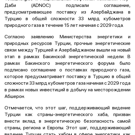
Даби (ADNOC) подписали соглашение,
предусматривающее поставку из Азербайджана в
Турцию в общей сложности 33 млрд кубометров
природного газа в течение 15 лет начиная с 2029 года.
Согласно заявлению Министерства энергетики и
природных ресурсов Турции, прочные энергетические
связи между Турцией и Азербайджаном вышли на новый
этап в рамках Бакинской энергетической недели. В
рамках Бакинского энергетического форума было
подписано соглашение о поставках природного газа,
которое предусматривает поставку в Турцию в общей
сложности 33 млрд кубометров газа начиная с 2029 года
в рамках новых инвестиций в добычу на месторождении
Абшерон.
Отмечается, что этот шаг, поддерживающий видение
Турции как страны-энергетического хаба, призван
внести вклад в энергетическую безопасность самой
страны, региона и Европы. Этот шаг, поддерживающий
видение Турции стать хабом в сфере энергетики, как