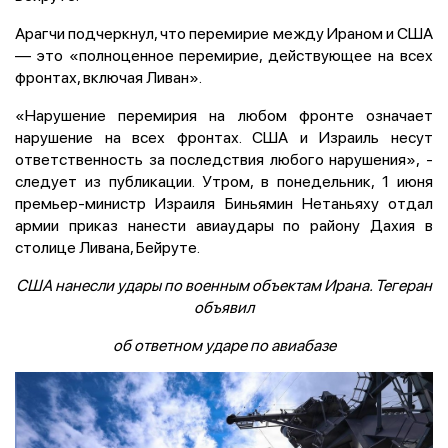
Арагчи подчеркнул, что перемирие между Ираном и США
— это «полноценное перемирие, действующее на всех
фронтах, включая Ливан».
«Нарушение перемирия на любом фронте означает
нарушение на всех фронтах. США и Израиль несут
ответственность за последствия любого нарушения», -
следует из публикации. Утром, в понедельник, 1 июня
премьер-министр Израиля Биньямин Нетаньяху отдал
армии приказ нанести авиаудары по району Дахия в
столице Ливана, Бейруте.
США нанесли удары по военным объектам Ирана. Тегеран
объявил
об ответном ударе по авиабазе