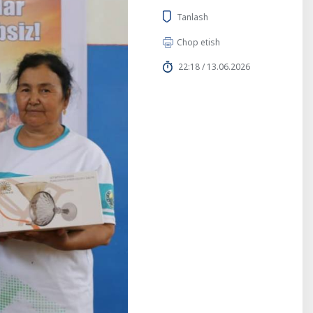
Tanlash
Chop etish
22:18 / 13.06.2026