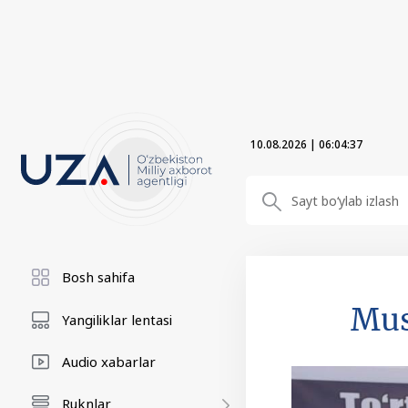
10.08.2026
|
06:04:38
Bosh sahifa
Mus
Yangiliklar lentasi
Audio xabarlar
Ruknlar