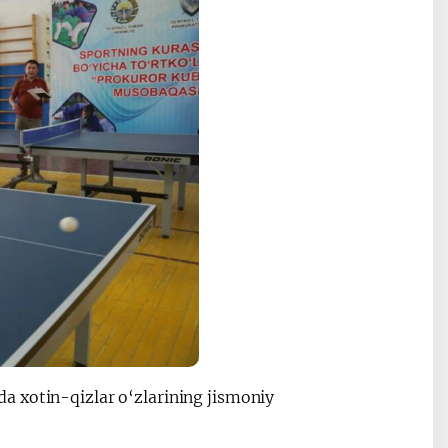
a xotin-qizlar o‘zlarining jismoniy