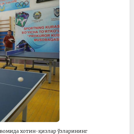
давомида хотин-қизлар ўзларининг