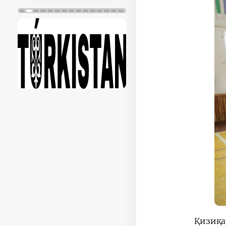
Қизиқа