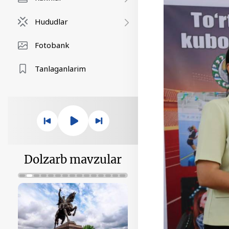
Hududlar
Fotobank
Tanlaganlarim
Dolzarb mavzular