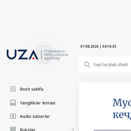
07.08.2026
|
04:16:36
Bosh sahifa
Мус
Yangiliklar lentasi
кеч
Audio xabarlar
Ruknlar