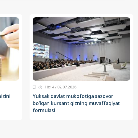
18:14 / 02.07.2026
izini
Yuksak davlat mukofotiga sazovor
bo‘lgan kursant qizning muvaffaqiyat
formulasi