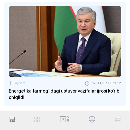
Siyosat
17:03 / 06.08.2026
Energetika tarmog‘idagi ustuvor vazifalar ijrosi ko‘rib
chiqildi