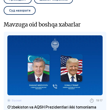
Суд назорати
Mavzuga oid boshqa xabarlar
Siyosat
19:17
O‘zbekiston va AQSH Prezidentlari ikki tomonlama