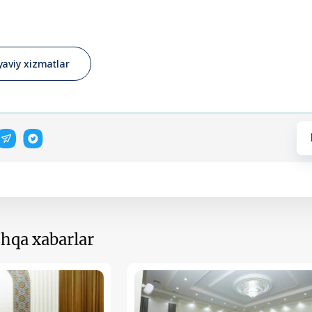
yaviy xizmatlar
hqa xabarlar