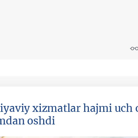
iyaviy xizmatlar hajmi uch o
mdan oshdi