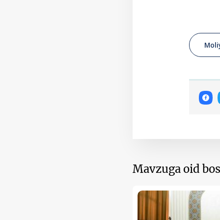
Moli
Mavzuga oid bos