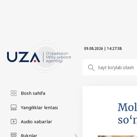
09.08.2026
|
14:27:39
Bosh sahifa
Mol
Yangiliklar lentasi
so‘
Audio xabarlar
Ruknlar