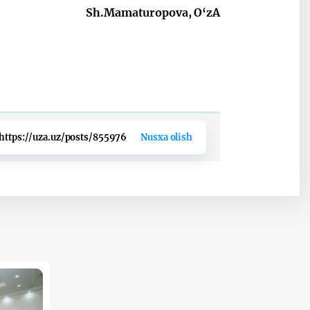
Sh.Mamaturopova, O‘zA
https://uza.uz/posts/855976
Nusxa olish