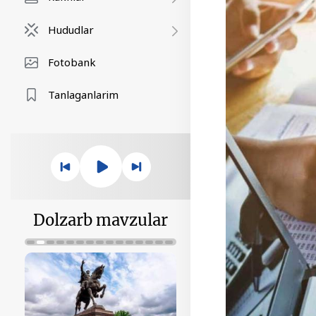
Hududlar
Fotobank
Tanlaganlarim
Dolzarb mavzular