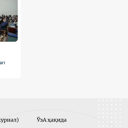
ari
урнал)
ЎзА ҳақида