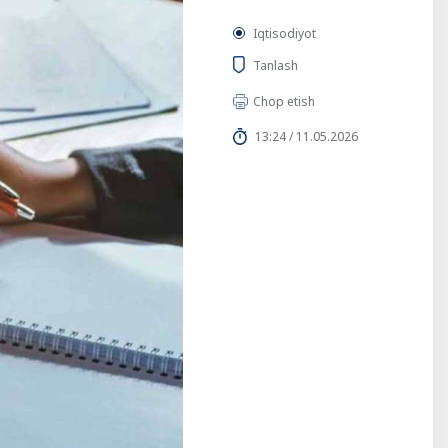
Iqtisodiyot
Tanlash
Chop etish
13:24 / 11.05.2026