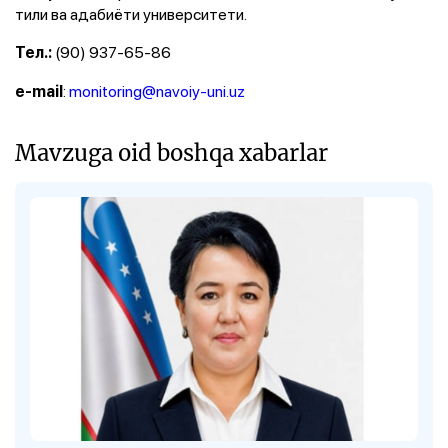
тили ва адабиёти университети.
(90) 937-65-86
Тел.:
:
monitoring@navoiy-uni.uz
e-mail
Mavzuga oid boshqa xabarlar