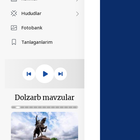
Hududlar
Fotobank
Tanlaganlarim
Dolzarb mavzular