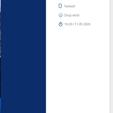
Tanlash
Chop etish
16:20 / 11.05.2026