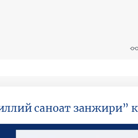
ллий саноат занжири” к