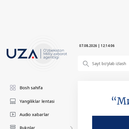
07.08.2026
|
12:14:07
Bosh sahifa
“Ми
Yangiliklar lentasi
Audio xabarlar
Ruknlar