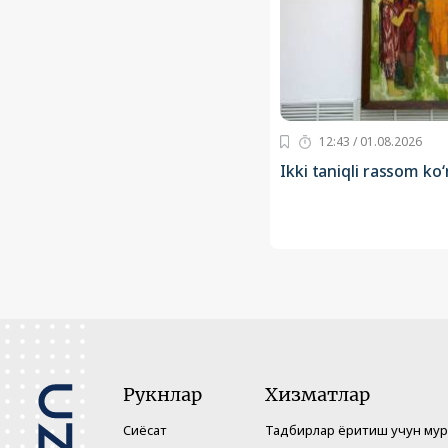
12:43 / 01.08.2026
Ikki taniqli rassom ko
Рукнлар
Хизматлар
Сиёсат
Тадбирлар ёритиш учун му