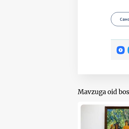
Сан
Mavzuga oid bos