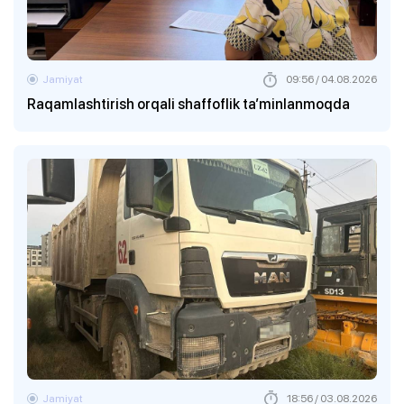
Jamiyat
09:56 / 04.08.2026
Raqamlashtirish orqali shaffoflik ta’minlanmoqda
Jamiyat
18:56 / 03.08.2026