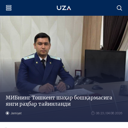
МИБнинг Тошкент шаҳар бошқармасига
янги раҳбар тайинланди
Jamiyat
08:23 / 04.06.2026