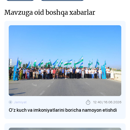
Mavzuga oid boshqa xabarlar
Jamiyat
12:40 / 16.06.2026
O‘z kuch va imkoniyatlarini boricha namoyon etishdi