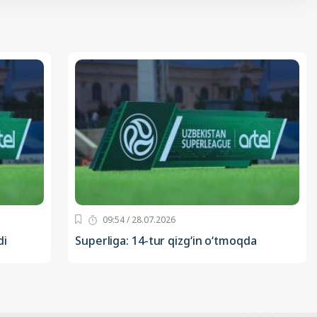
09:54 / 28.07.2026
di
Superliga: 14-tur qizg‘in o‘tmoqda