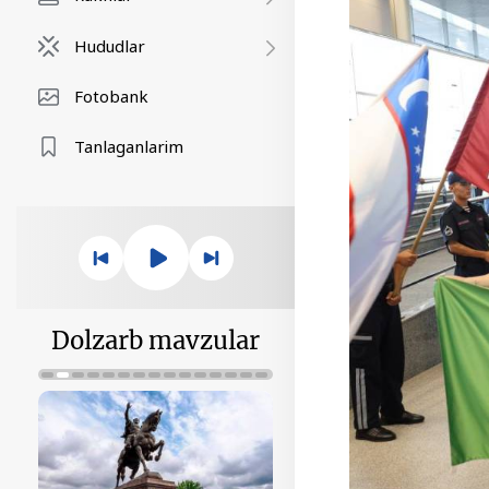
Hududlar
Fotobank
Tanlaganlarim
Dolzarb mavzular