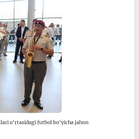
ari o‘rtasidagi futbol bo‘yicha jahon