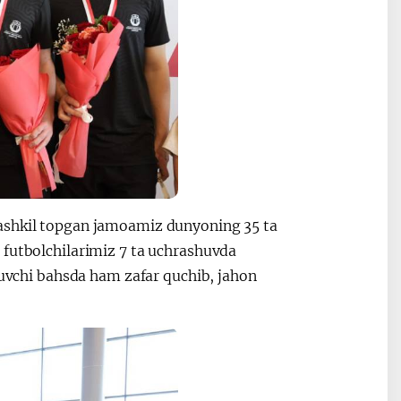
tashkil topgan jamoamiz dunyoning 35 ta
 futbolchilarimiz 7 ta uchrashuvda
iluvchi bahsda ham zafar quchib, jahon