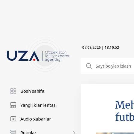
07.08.2026
|
13:10:53
Bosh sahifa
Meh
Yangiliklar lentasi
fut
Audio xabarlar
Ruknlar