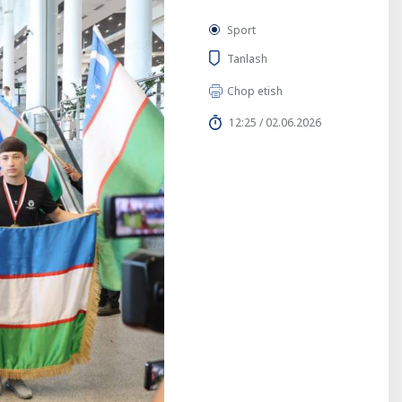
Sport
Tanlash
Chop etish
12:25 / 02.06.2026