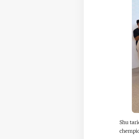
Shu tari
chempio